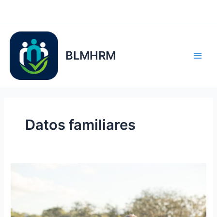
Ir
al
contenido
BLMHRM
Datos familiares