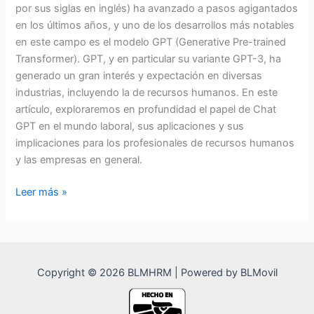
por sus siglas en inglés) ha avanzado a pasos agigantados
en los últimos años, y uno de los desarrollos más notables
en este campo es el modelo GPT (Generative Pre-trained
Transformer). GPT, y en particular su variante GPT-3, ha
generado un gran interés y expectación en diversas
industrias, incluyendo la de recursos humanos. En este
artículo, exploraremos en profundidad el papel de Chat
GPT en el mundo laboral, sus aplicaciones y sus
implicaciones para los profesionales de recursos humanos
y las empresas en general.
Chat
Leer más »
GPT
y
sus
Implicaciones
Copyright © 2026 BLMHRM | Powered by BLMovil
en
el
Mundo