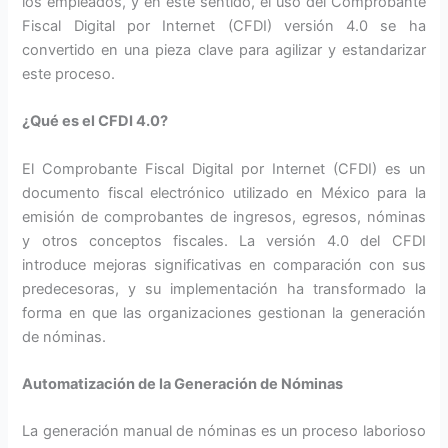
los empleados, y en este sentido, el uso del Comprobante
Fiscal Digital por Internet (CFDI) versión 4.0 se ha
convertido en una pieza clave para agilizar y estandarizar
este proceso.
¿Qué es el CFDI 4.0?
El Comprobante Fiscal Digital por Internet (CFDI) es un
documento fiscal electrónico utilizado en México para la
emisión de comprobantes de ingresos, egresos, nóminas
y otros conceptos fiscales. La versión 4.0 del CFDI
introduce mejoras significativas en comparación con sus
predecesoras, y su implementación ha transformado la
forma en que las organizaciones gestionan la generación
de nóminas.
Automatización de la Generación de Nóminas
La generación manual de nóminas es un proceso laborioso