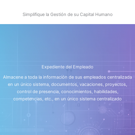
Encuestas de aprovechamiento
Exámenes en línea variables Uso de IA para
Simplifique la Gestión de su Capital Humano
generar contenido
Expediente del Empleado
Almacene a toda la información de sus empleados centralizada
en un único sistema, documentos, vacaciones, proyectos,
control de presencia, conocimientos, habilidades,
competencias, etc., en un único sistema centralizado