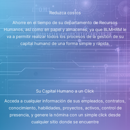
Reduzca costos
Ahorre en el tiempo de su departamento de Recursos
Humanos, así como en papel y almacenes, ya que BLMHRM le
va a permitir realizar todos los procesos de la gestión de su
capital humano de una forma simple y rápida.
Su Capital Humano a un Click
Acceda a cualquier información de sus empleados, contratos,
conocimiento, habilidades, proyectos, activos, control de
presencia, y genere la nómina con un simple click desde
cualquier sitio donde se encuentre