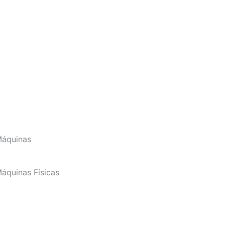
Máquinas
áquinas Físicas