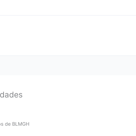
idades
dos de BLMGH