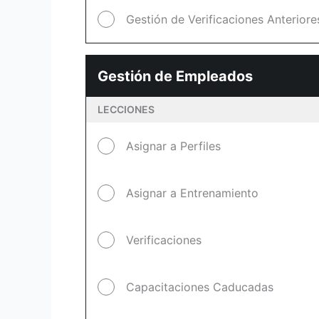
Gestión de Verificaciones Anteriore
Gestión de Empleados
LECCIONES
Asignar a Perfiles
Asignar a Entrenamiento
Verificaciones
Capacitaciones Caducadas