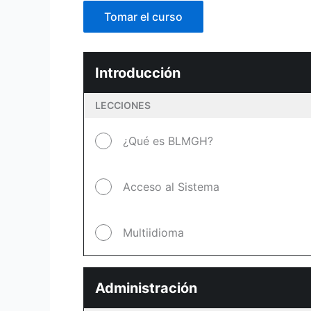
Tomar el curso
Introducción
LECCIONES
¿Qué es BLMGH?
Acceso al Sistema
Multiidioma
Administración