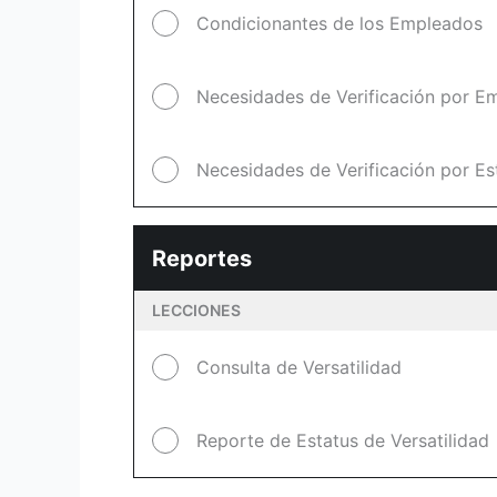
Condicionantes de los Empleados
Necesidades de Verificación por E
Necesidades de Verificación por Es
Reportes
LECCIONES
Consulta de Versatilidad
Reporte de Estatus de Versatilidad