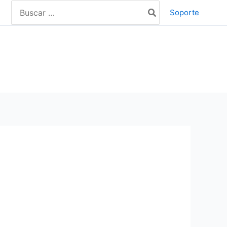
Search
Soporte
for: