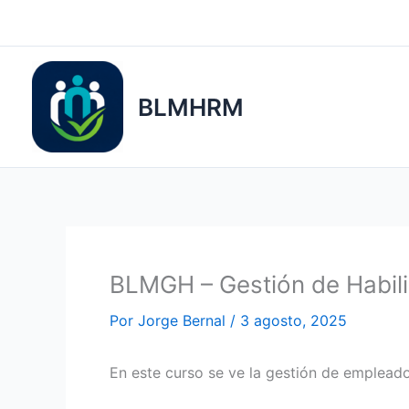
Ir
al
contenido
BLMHRM
BLMGH – Gestión de Habil
Por
Jorge Bernal
/
3 agosto, 2025
En este curso se ve la gestión de emplea