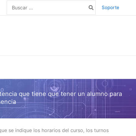
Search
Soporte
for:
istencia que tiene que tener un alumno para
sencia
e se indique los horarios del curso, los turnos