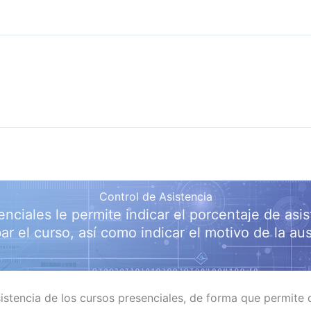
Control de Asistencia
senciales le permite indicar el porcentaje de as
ar el curso, así como indicar el motivo de la au
stencia de los cursos presenciales, de forma que permite qu