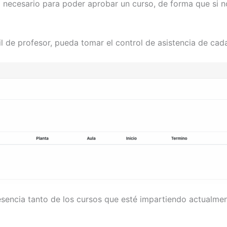
a necesario para poder aprobar un curso, de forma que si n
il de profesor, pueda tomar el control de asistencia de ca
resencia tanto de los cursos que esté impartiendo actualm