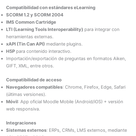
Compatibilidad con estándares eLearning
SCORM 1.2 y SCORM 2004
IMS Common Cartridge
LTI (Learning Tools Interoperability)
para integrar con
herramientas externas.
xAPI (Tin Can API)
mediante plugins.
H5P
para contenido interactivo.
Importación/exportación de preguntas en formatos Aiken,
GIFT, XML, entre otros.
Compatibilidad de acceso
Navegadores compatibles
: Chrome, Firefox, Edge, Safari
(últimas versiones).
Móvil
: App oficial Moodle Mobile (Android/iOS) + versión
web responsiva.
Integraciones
Sistemas externos
: ERPs, CRMs, LMS externos, mediante